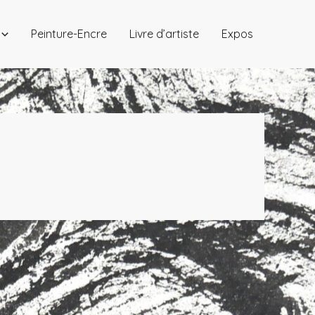
Peinture-Encre
Livre d’artiste
Expos