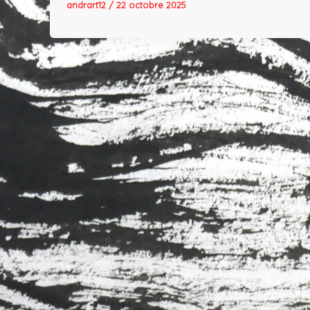
andrart12
/
22 octobre 2025