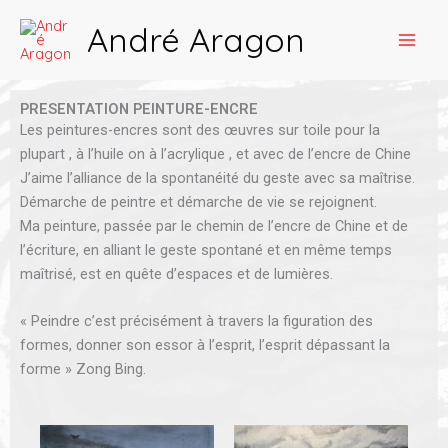
Aller
Main
André Aragon
au
Men
contenu
PRESENTATION PEINTURE-ENCRE
Les peintures-encres sont des œuvres sur toile pour la
plupart , à l’huile on à l’acrylique , et avec de l’encre de Chine
J’aime l’alliance de la spontanéité du geste avec sa maîtrise.
Démarche de peintre et démarche de vie se rejoignent.
Ma peinture, passée par le chemin de l’encre de Chine et de
l’écriture, en alliant le geste spontané et en même temps
maîtrisé, est en quête d’espaces et de lumières.
« Peindre c’est précisément à travers la figuration des
formes, donner son essor à l’esprit, l’esprit dépassant la
forme » Zong Bing.